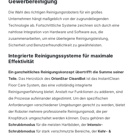
Gewerbereinigung
Die Wahl des richtigen Reinigungsroboters für ein großes
Unternehmen hängt maßgeblich von der zugrundeliegenden
Technologie ab. Fortschrittliche Systeme zeichnen sich durch eine
nahtlose Integration von Hardware und Software aus, die
zusammenarbeiten, um eine überlegene Reinigungsleistung,
Sicherheit und Benutzerfreundlichkeit zu gewährleisten.
Integrierte Reinigungssysteme für maximale
Effektivität
Ein ganzheitliches Reinigungskonzept übertrifft die Summe seiner
Teile.
Das Herzstück des
OrionStar CleaniBot
ist das InstantClean
Floor Care System, das eine vollständig integrierte
Reinigungserfahrung bietet. Anstatt nur Funktionen zu addieren, sind
die Prozesse aufeinander abgestimmt. Um den spezifischen
Anforderungen verschiedener Umgebungen gerecht zu werden, bietet
der Roboter mehrere professionelle Reinigungsmodi, die per
Knopfdruck umgeschaltet werden können. Dazu gehören der
Schrubbmodus
für die meisten Hartböden, der
Intensiv-
Schrubbmodus
für stark verschmutzte Bereiche, der
Kehr- &