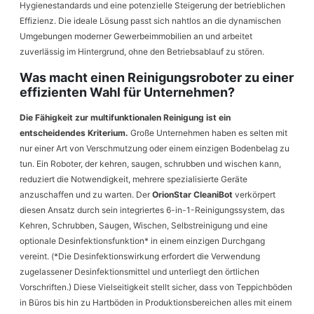
Hygienestandards und eine potenzielle Steigerung der betrieblichen
Effizienz. Die ideale Lösung passt sich nahtlos an die dynamischen
Umgebungen moderner Gewerbeimmobilien an und arbeitet
zuverlässig im Hintergrund, ohne den Betriebsablauf zu stören.
Was macht einen Reinigungsroboter zu einer
effizienten Wahl für Unternehmen?
Die Fähigkeit zur multifunktionalen Reinigung ist ein
entscheidendes Kriterium.
Große Unternehmen haben es selten mit
nur einer Art von Verschmutzung oder einem einzigen Bodenbelag zu
tun. Ein Roboter, der kehren, saugen, schrubben und wischen kann,
reduziert die Notwendigkeit, mehrere spezialisierte Geräte
anzuschaffen und zu warten. Der
OrionStar CleaniBot
verkörpert
diesen Ansatz durch sein integriertes 6-in-1-Reinigungssystem, das
Kehren, Schrubben, Saugen, Wischen, Selbstreinigung und eine
optionale Desinfektionsfunktion* in einem einzigen Durchgang
vereint. (*Die Desinfektionswirkung erfordert die Verwendung
zugelassener Desinfektionsmittel und unterliegt den örtlichen
Vorschriften.) Diese Vielseitigkeit stellt sicher, dass von Teppichböden
in Büros bis hin zu Hartböden in Produktionsbereichen alles mit einem