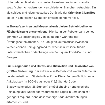
Unternehmen lässt sich am besten beantworten, indem man die
spezifischen Anforderungen verschiedener Branchen betrachtet. Ein
vielseitiges und leistungsstarkes Gerät wie der
OrionStar CleaniBot
bietet in zahlreichen Szenarien entscheidende Vorteile.
In Einkaufszentren und Messehallen ist leiser Betrieb bei hoher
Flächenleistung entscheidend.
Hier kann der Roboter dank seines
geringen Geräuschpegels von 55 dB auch während der
Öffnungszeiten arbeiten. Die Fähigkeit, automatisch zwischen
verschiedenen Reinigungsmodi zu wechseln, ist ideal für die
unterschiedlichen Bodenbeläge von Boutiquen, Food-Courts und
Gängen.
Für Bürogebäude und Hotels sind Diskretion und Flexibilität von
größter Bedeutung.
Der extrem leise Betrieb stört weder Mitarbeiter
bei der Arbeit noch Gäste in ihrer Ruhe. Die außergewöhnlich lange
Akkulaufzeit im ECO-Saugmodus (19,5 Stunden) oder
Staubwischmodus (28 Stunden) ermöglicht eine kontinuierliche
Reinigung über Nacht oder während des Tages in Bereichen mit
geringer Frequenz, ohne dass ständige Ladeunterbrechungen
erforderlich sind.