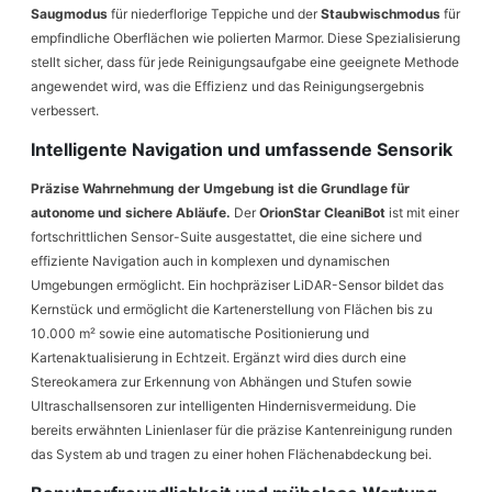
Saugmodus
für niederflorige Teppiche und der
Staubwischmodus
für
empfindliche Oberflächen wie polierten Marmor. Diese Spezialisierung
stellt sicher, dass für jede Reinigungsaufgabe eine geeignete Methode
angewendet wird, was die Effizienz und das Reinigungsergebnis
verbessert.
Intelligente Navigation und umfassende Sensorik
Präzise Wahrnehmung der Umgebung ist die Grundlage für
autonome und sichere Abläufe.
Der
OrionStar CleaniBot
ist mit einer
fortschrittlichen Sensor-Suite ausgestattet, die eine sichere und
effiziente Navigation auch in komplexen und dynamischen
Umgebungen ermöglicht. Ein hochpräziser LiDAR-Sensor bildet das
Kernstück und ermöglicht die Kartenerstellung von Flächen bis zu
10.000 m² sowie eine automatische Positionierung und
Kartenaktualisierung in Echtzeit. Ergänzt wird dies durch eine
Stereokamera zur Erkennung von Abhängen und Stufen sowie
Ultraschallsensoren zur intelligenten Hindernisvermeidung. Die
bereits erwähnten Linienlaser für die präzise Kantenreinigung runden
das System ab und tragen zu einer hohen Flächenabdeckung bei.