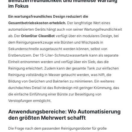
Benutzerfreundlichkeit und mühelose Wartung
im Fokus
Ein wartungsfreundliches Design reduziert die
Gesamtbetriebskosten erheblich.
Der langfristige Wert eines
automatisierten Geräts hängt auch von seiner Wartungsfreundlichkeit
ab. Der
OrionStar CleaniBot
verfügt über ein modulares Design, bei
dem Reinigungswerkzeuge wie Bürsten und Wischpads in
Sekundenschnelle ausgetauscht werden können, selbst von
Erstbenutzern. Der 15-Liter-Schmutzwassertank kann als separate
Einheit entnommen werden und verfügt über ein Sieb, das die
Reinigung erleichtert. Zudem kann der gesamte Tank zur einfachen
Reinigung vollständig in Wasser getaucht werden, was hilft, die
Bildung von Gerüchen und Bakterien zu minimieren. Ein weiteres
durchdachtes Detail ist das Rohrdesign mit geringer Krümmung, das
die einfache Einführung einer Bürste zur Beseitigung von
Verstopfungen ermöglicht.
Anwendungsbereiche: Wo Automatisierung
den größten Mehrwert schafft
Die Frage nach dem passenden Reinigungsroboter für große