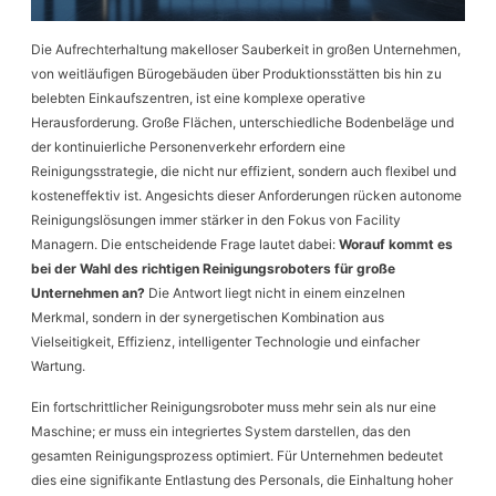
Die Aufrechterhaltung makelloser Sauberkeit in großen Unternehmen,
von weitläufigen Bürogebäuden über Produktionsstätten bis hin zu
belebten Einkaufszentren, ist eine komplexe operative
Herausforderung. Große Flächen, unterschiedliche Bodenbeläge und
der kontinuierliche Personenverkehr erfordern eine
Reinigungsstrategie, die nicht nur effizient, sondern auch flexibel und
kosteneffektiv ist. Angesichts dieser Anforderungen rücken autonome
Reinigungslösungen immer stärker in den Fokus von Facility
Managern. Die entscheidende Frage lautet dabei:
Worauf kommt es
bei der Wahl des richtigen Reinigungsroboters für große
Unternehmen an?
Die Antwort liegt nicht in einem einzelnen
Merkmal, sondern in der synergetischen Kombination aus
Vielseitigkeit, Effizienz, intelligenter Technologie und einfacher
Wartung.
Ein fortschrittlicher Reinigungsroboter muss mehr sein als nur eine
Maschine; er muss ein integriertes System darstellen, das den
gesamten Reinigungsprozess optimiert. Für Unternehmen bedeutet
dies eine signifikante Entlastung des Personals, die Einhaltung hoher