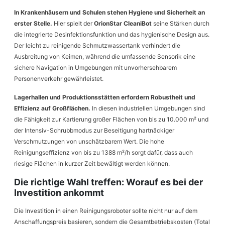
In Krankenhäusern und Schulen stehen Hygiene und Sicherheit an
erster Stelle.
Hier spielt der
OrionStar CleaniBot
seine Stärken durch
die integrierte Desinfektionsfunktion und das hygienische Design aus.
Der leicht zu reinigende Schmutzwassertank verhindert die
Ausbreitung von Keimen, während die umfassende Sensorik eine
sichere Navigation in Umgebungen mit unvorhersehbarem
Personenverkehr gewährleistet.
Lagerhallen und Produktionsstätten erfordern Robustheit und
Effizienz auf Großflächen.
In diesen industriellen Umgebungen sind
die Fähigkeit zur Kartierung großer Flächen von bis zu 10.000 m² und
der Intensiv-Schrubbmodus zur Beseitigung hartnäckiger
Verschmutzungen von unschätzbarem Wert. Die hohe
Reinigungseffizienz von bis zu 1388 m²/h sorgt dafür, dass auch
riesige Flächen in kurzer Zeit bewältigt werden können.
Die richtige Wahl treffen: Worauf es bei der
Investition ankommt
Die Investition in einen Reinigungsroboter sollte nicht nur auf dem
Anschaffungspreis basieren, sondern die Gesamtbetriebskosten (Total