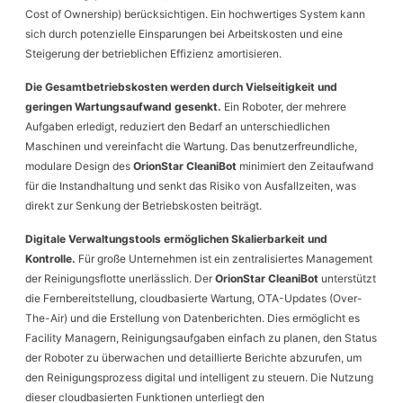
Cost of Ownership) berücksichtigen. Ein hochwertiges System kann
sich durch potenzielle Einsparungen bei Arbeitskosten und eine
Steigerung der betrieblichen Effizienz amortisieren.
Die Gesamtbetriebskosten werden durch Vielseitigkeit und
geringen Wartungsaufwand gesenkt.
Ein Roboter, der mehrere
Aufgaben erledigt, reduziert den Bedarf an unterschiedlichen
Maschinen und vereinfacht die Wartung. Das benutzerfreundliche,
modulare Design des
OrionStar CleaniBot
minimiert den Zeitaufwand
für die Instandhaltung und senkt das Risiko von Ausfallzeiten, was
direkt zur Senkung der Betriebskosten beiträgt.
Digitale Verwaltungstools ermöglichen Skalierbarkeit und
Kontrolle.
Für große Unternehmen ist ein zentralisiertes Management
der Reinigungsflotte unerlässlich. Der
OrionStar CleaniBot
unterstützt
die Fernbereitstellung, cloudbasierte Wartung, OTA-Updates (Over-
The-Air) und die Erstellung von Datenberichten. Dies ermöglicht es
Facility Managern, Reinigungsaufgaben einfach zu planen, den Status
der Roboter zu überwachen und detaillierte Berichte abzurufen, um
den Reinigungsprozess digital und intelligent zu steuern. Die Nutzung
dieser cloudbasierten Funktionen unterliegt den