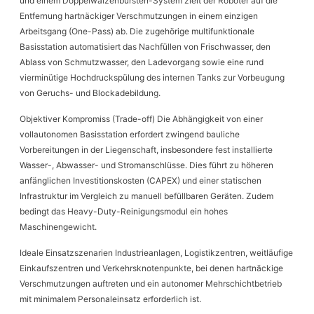
und einem Doppelwalzenbürsten-System zielt der Roboter auf die
Entfernung hartnäckiger Verschmutzungen in einem einzigen
Arbeitsgang (One-Pass) ab. Die zugehörige multifunktionale
Basisstation automatisiert das Nachfüllen von Frischwasser, den
Ablass von Schmutzwasser, den Ladevorgang sowie eine rund
vierminütige Hochdruckspülung des internen Tanks zur Vorbeugung
von Geruchs- und Blockadebildung.
Objektiver Kompromiss (Trade-off) Die Abhängigkeit von einer
vollautonomen Basisstation erfordert zwingend bauliche
Vorbereitungen in der Liegenschaft, insbesondere fest installierte
Wasser-, Abwasser- und Stromanschlüsse. Dies führt zu höheren
anfänglichen Investitionskosten (CAPEX) und einer statischen
Infrastruktur im Vergleich zu manuell befüllbaren Geräten. Zudem
bedingt das Heavy-Duty-Reinigungsmodul ein hohes
Maschinengewicht.
Ideale Einsatzszenarien Industrieanlagen, Logistikzentren, weitläufige
Einkaufszentren und Verkehrsknotenpunkte, bei denen hartnäckige
Verschmutzungen auftreten und ein autonomer Mehrschichtbetrieb
mit minimalem Personaleinsatz erforderlich ist.