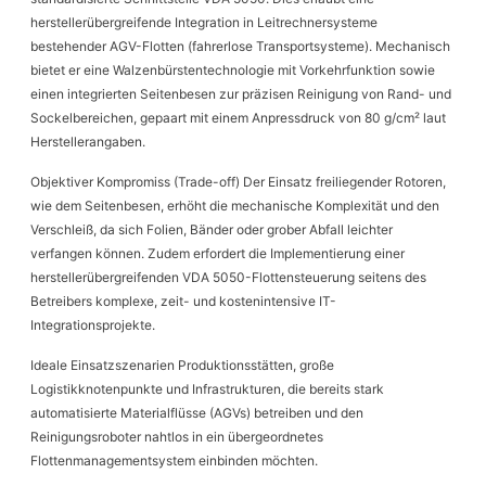
herstellerübergreifende Integration in Leitrechnersysteme
bestehender AGV-Flotten (fahrerlose Transportsysteme). Mechanisch
bietet er eine Walzenbürstentechnologie mit Vorkehrfunktion sowie
einen integrierten Seitenbesen zur präzisen Reinigung von Rand- und
Sockelbereichen, gepaart mit einem Anpressdruck von 80 g/cm² laut
Herstellerangaben.
Objektiver Kompromiss (Trade-off) Der Einsatz freiliegender Rotoren,
wie dem Seitenbesen, erhöht die mechanische Komplexität und den
Verschleiß, da sich Folien, Bänder oder grober Abfall leichter
verfangen können. Zudem erfordert die Implementierung einer
herstellerübergreifenden VDA 5050-Flottensteuerung seitens des
Betreibers komplexe, zeit- und kostenintensive IT-
Integrationsprojekte.
Ideale Einsatzszenarien Produktionsstätten, große
Logistikknotenpunkte und Infrastrukturen, die bereits stark
automatisierte Materialflüsse (AGVs) betreiben und den
Reinigungsroboter nahtlos in ein übergeordnetes
Flottenmanagementsystem einbinden möchten.