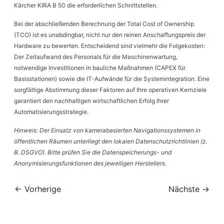
Kärcher KIRA B 50 die erforderlichen Schnittstellen.
Bei der abschließenden Berechnung der Total Cost of Ownership
(TCO) ist es unabdingbar, nicht nur den reinen Anschaffungspreis der
Hardware zu bewerten. Entscheidend sind vielmehr die Folgekosten:
Der Zeitaufwand des Personals für die Maschinenwartung,
notwendige Investitionen in bauliche Maßnahmen (CAPEX für
Basisstationen) sowie die IT-Aufwände für die Systemintegration. Eine
sorgfältige Abstimmung dieser Faktoren auf Ihre operativen Kernziele
garantiert den nachhaltigen wirtschaftlichen Erfolg Ihrer
Automatisierungsstrategie.
Hinweis: Der Einsatz von kamerabasierten Navigationssystemen in
öffentlichen Räumen unterliegt den lokalen Datenschutzrichtlinien (z.
B. DSGVO). Bitte prüfen Sie die Datenspeicherungs- und
Anonymisierungsfunktionen des jeweiligen Herstellers.
← Vorherige
Nächste →