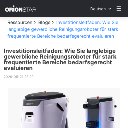
Deutsch
Ressourcen >
Blogs >
Investitionsleitfaden: Wie Sie
langlebige gewerbliche Reinigungsroboter für stark
frequentierte Bereiche bedarfsgerecht evaluieren
Investitionsleitfaden: Wie Sie langlebige
gewerbliche Reinigungsroboter für stark
frequentierte Bereiche bedarfsgerecht
evaluieren
2026-05-21 23:29