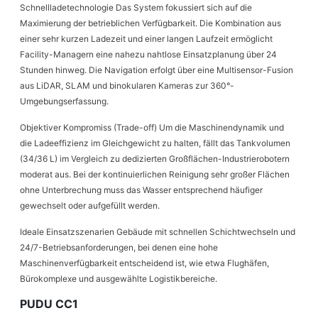
Schnellladetechnologie Das System fokussiert sich auf die
Maximierung der betrieblichen Verfügbarkeit. Die Kombination aus
einer sehr kurzen Ladezeit und einer langen Laufzeit ermöglicht
Facility-Managern eine nahezu nahtlose Einsatzplanung über 24
Stunden hinweg. Die Navigation erfolgt über eine Multisensor-Fusion
aus LiDAR, SLAM und binokularen Kameras zur 360°-
Umgebungserfassung.
Objektiver Kompromiss (Trade-off) Um die Maschinendynamik und
die Ladeeffizienz im Gleichgewicht zu halten, fällt das Tankvolumen
(34/36 L) im Vergleich zu dedizierten Großflächen-Industrierobotern
moderat aus. Bei der kontinuierlichen Reinigung sehr großer Flächen
ohne Unterbrechung muss das Wasser entsprechend häufiger
gewechselt oder aufgefüllt werden.
Ideale Einsatzszenarien Gebäude mit schnellen Schichtwechseln und
24/7-Betriebsanforderungen, bei denen eine hohe
Maschinenverfügbarkeit entscheidend ist, wie etwa Flughäfen,
Bürokomplexe und ausgewählte Logistikbereiche.
PUDU CC1