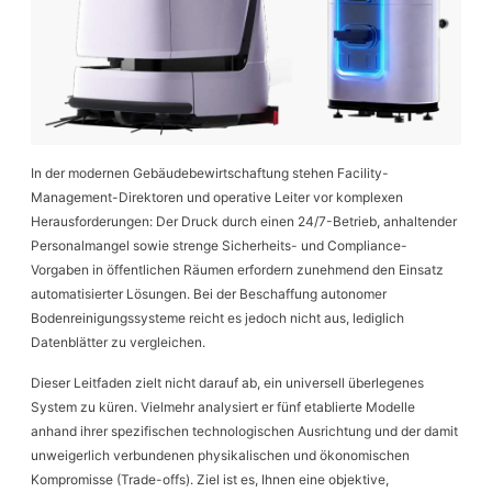
In der modernen Gebäudebewirtschaftung stehen Facility-
Management-Direktoren und operative Leiter vor komplexen
Herausforderungen: Der Druck durch einen 24/7-Betrieb, anhaltender
Personalmangel sowie strenge Sicherheits- und Compliance-
Vorgaben in öffentlichen Räumen erfordern zunehmend den Einsatz
automatisierter Lösungen. Bei der Beschaffung autonomer
Bodenreinigungssysteme reicht es jedoch nicht aus, lediglich
Datenblätter zu vergleichen.
Dieser Leitfaden zielt nicht darauf ab, ein universell überlegenes
System zu küren. Vielmehr analysiert er fünf etablierte Modelle
anhand ihrer spezifischen technologischen Ausrichtung und der damit
unweigerlich verbundenen physikalischen und ökonomischen
Kompromisse (Trade-offs). Ziel ist es, Ihnen eine objektive,